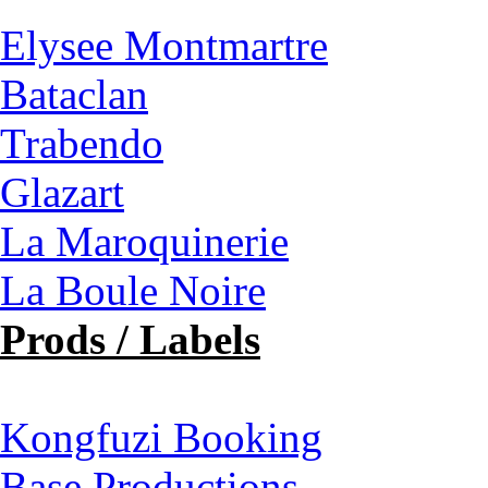
Elysee Montmartre
Bataclan
Trabendo
Glazart
La Maroquinerie
La Boule Noire
Prods / Labels
Kongfuzi Booking
Base Productions