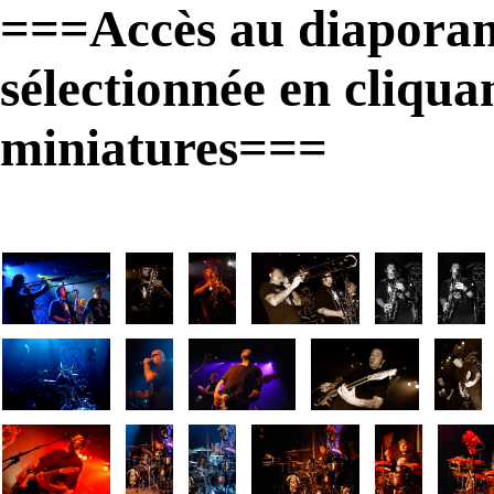
===Accès au diaporam
sélectionnée en cliqua
miniatures===