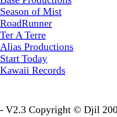
Season of Mist
RoadRunner
Ter A Terre
Alias Productions
Start Today
Kawaii Records
- V2.3 Copyright © Djil 200