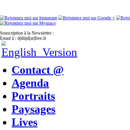
Souscription à la Newsletter :
Email à : djillijd[at]free.fr
Contact @
Agenda
Portraits
Paysages
Lives