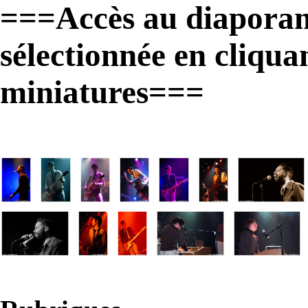
===Accès au diaporam
sélectionnée en cliqua
miniatures===