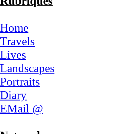
Rubriques
Home
Travels
Lives
Landscapes
Portraits
Diary
EMail @