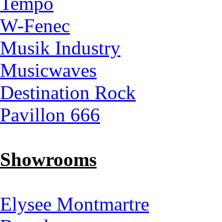
Tempo
W-Fenec
Musik Industry
Musicwaves
Destination Rock
Pavillon 666
Showrooms
Elysee Montmartre