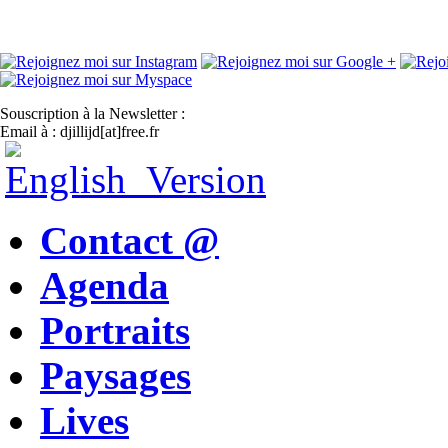
Souscription à la Newsletter :
Email à : djillijd[at]free.fr
Contact @
Agenda
Portraits
Paysages
Lives