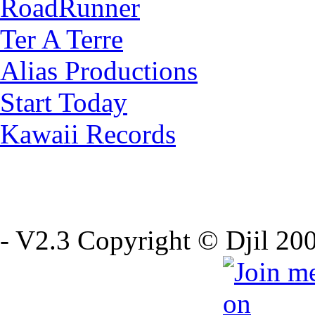
RoadRunner
Ter A Terre
Alias Productions
Start Today
Kawaii Records
- V2.3 Copyright © Djil 200