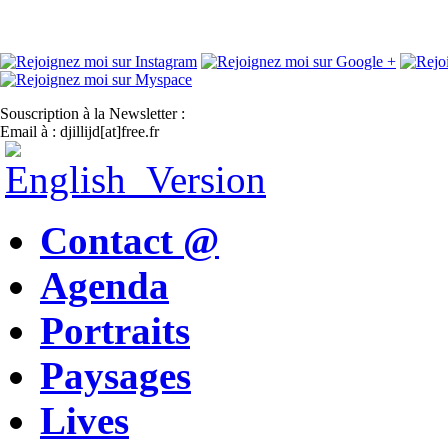
Souscription à la Newsletter :
Email à : djillijd[at]free.fr
Contact @
Agenda
Portraits
Paysages
Lives