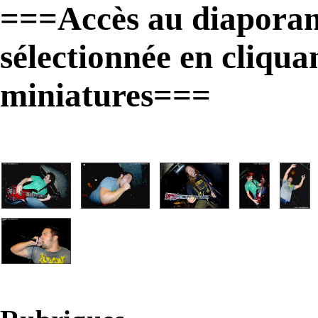
===Accès au diaporam
sélectionnée en cliqua
miniatures===