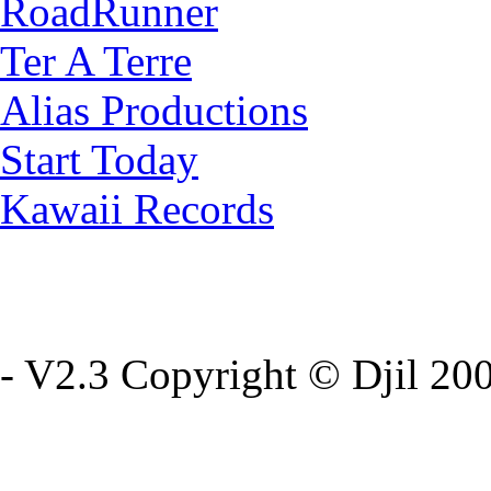
RoadRunner
Ter A Terre
Alias Productions
Start Today
Kawaii Records
- V2.3 Copyright © Djil 200