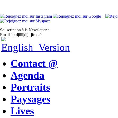
Souscription à la Newsletter :
Email à : djillijd[at]free.fr
Contact @
Agenda
Portraits
Paysages
Lives