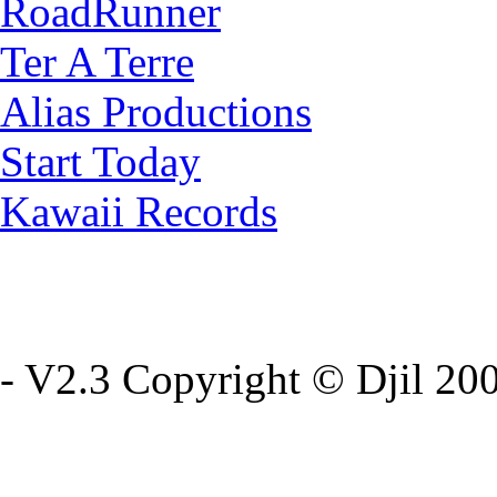
RoadRunner
Ter A Terre
Alias Productions
Start Today
Kawaii Records
- V2.3 Copyright © Djil 200