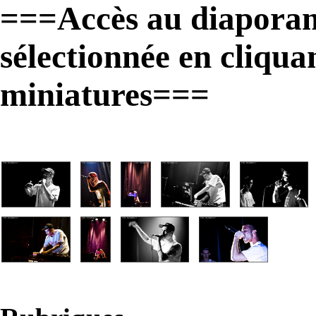
===Accès au diaporam
sélectionnée en cliqua
miniatures===