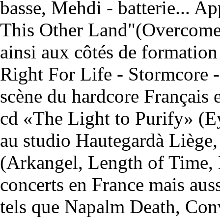
basse, Mehdi - batterie... Ap
This Other Land"(Overcome 
ainsi aux côtés de formatio
Right For Life - Stormcore - 
scène du hardcore Français e
cd «The Light to Purify» (Ey
au studio Hautegardà Liège,
(Arkangel, Length of Time, 
concerts en France mais auss
tels que Napalm Death, Con