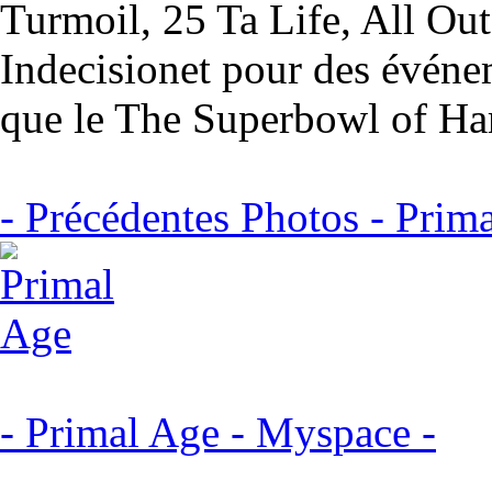
Turmoil, 25 Ta Life, All Ou
Indecisionet pour des événem
que le The Superbowl of Har
- Précédentes Photos - Prim
- Primal Age - Myspace -