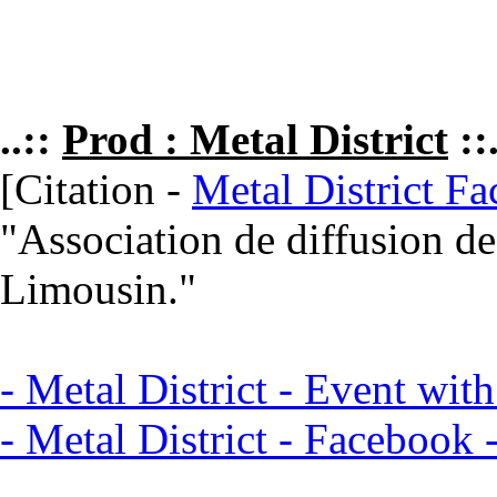
..::
Prod : Metal District
::.
[Citation -
Metal District F
"Association de diffusion d
Limousin."
- Metal District - Event wi
- Metal District - Facebook 