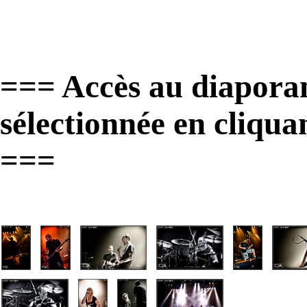
=== Accès au diapora
sélectionnée en cliqua
===