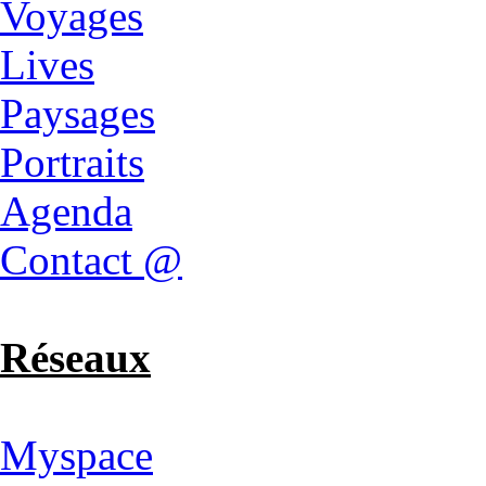
Voyages
Lives
Paysages
Portraits
Agenda
Contact @
Réseaux
Myspace