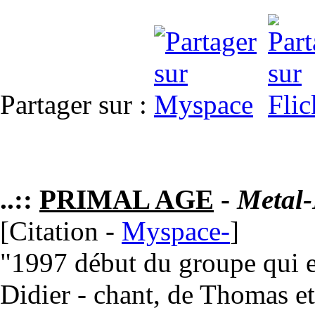
Partager sur :
..::
PRIMAL AGE
-
Metal-
[Citation -
Myspace-
]
"1997 début du groupe qui 
Didier - chant, de Thomas et