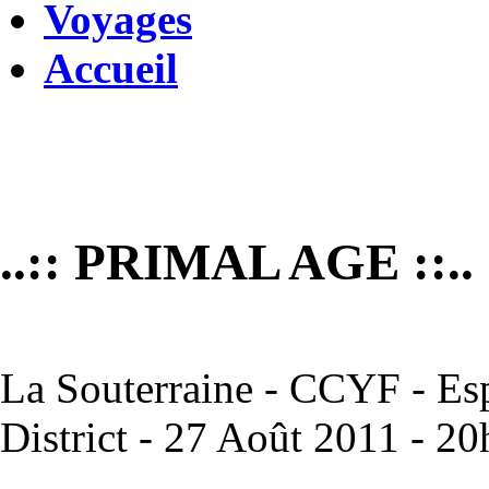
Voyages
Accueil
..:: PRIMAL AGE ::..
La Souterraine - CCYF - Esp
District - 27 Août 2011 - 2