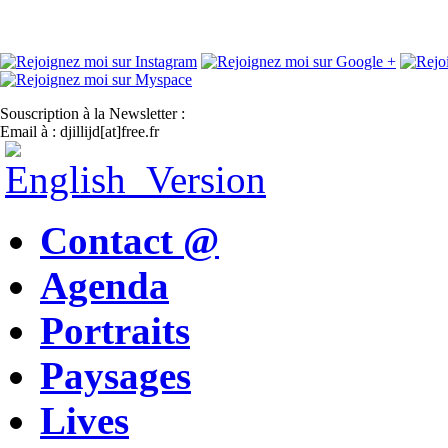
Souscription à la Newsletter :
Email à : djillijd[at]free.fr
Contact @
Agenda
Portraits
Paysages
Lives