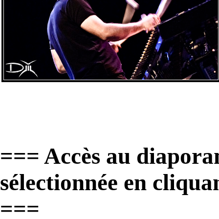
=== Accès au diapora
sélectionnée en cliqua
===