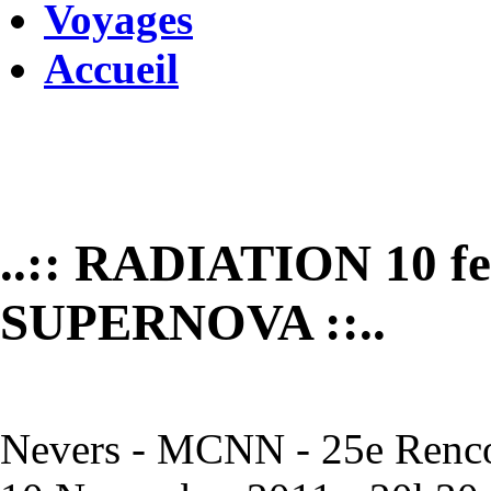
Voyages
Accueil
..:: RADIATION 10 f
SUPERNOVA ::..
Nevers - MCNN - 25e Rencon