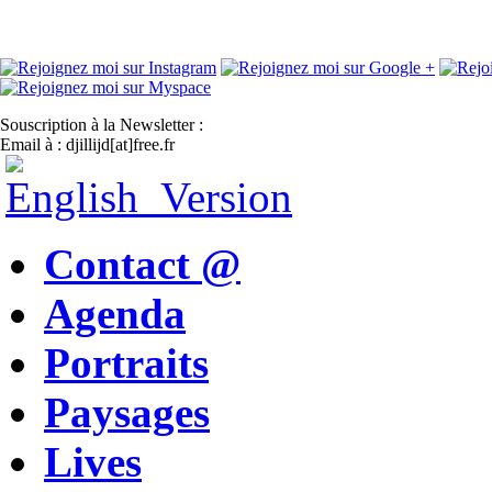
Souscription à la Newsletter :
Email à : djillijd[at]free.fr
Contact @
Agenda
Portraits
Paysages
Lives