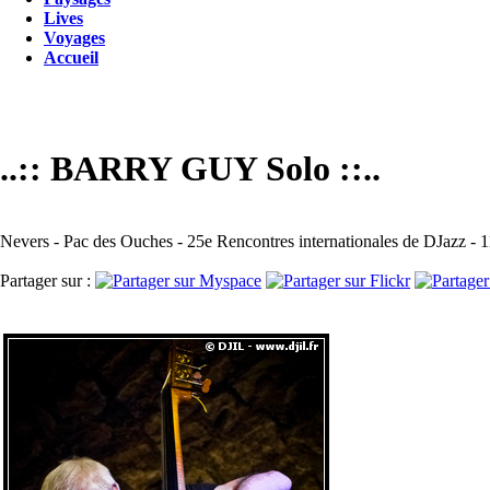
Lives
Voyages
Accueil
..:: BARRY GUY Solo ::..
Nevers - Pac des Ouches - 25e Rencontres internationales de DJazz - 
Partager sur :