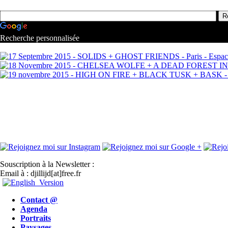
Recherche personnalisée
Souscription à la Newsletter :
Email à : djillijd[at]free.fr
Contact @
Agenda
Portraits
Paysages