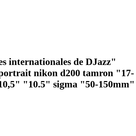
 internationales de DJazz"
 portrait nikon d200 tamron "17-
0,5" "10.5" sigma "50-150mm"