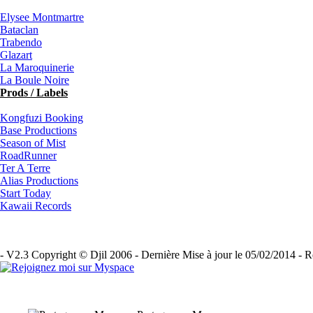
Elysee Montmartre
Bataclan
Trabendo
Glazart
La Maroquinerie
La Boule Noire
Prods / Labels
Kongfuzi Booking
Base Productions
Season of Mist
RoadRunner
Ter A Terre
Alias Productions
Start Today
Kawaii Records
- V2.3 Copyright © Djil 2006 - Dernière Mise à jour le 05/02/2014 - R